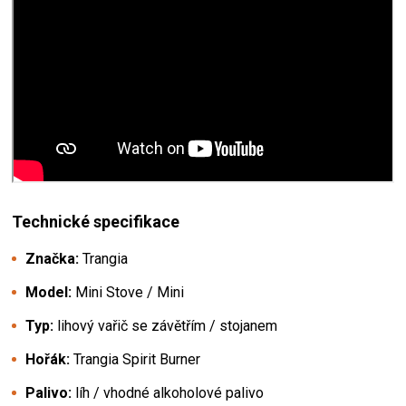
Technické specifikace
Značka:
Trangia
Model:
Mini Stove / Mini
Typ:
lihový vařič se závětřím / stojanem
Hořák:
Trangia Spirit Burner
Palivo:
líh / vhodné alkoholové palivo