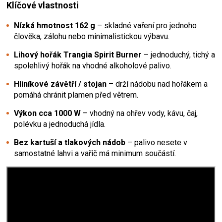
Klíčové vlastnosti
Nízká hmotnost 162 g
– skladné vaření pro jednoho
člověka, zálohu nebo minimalistickou výbavu.
Lihový hořák Trangia Spirit Burner
– jednoduchý, tichý a
spolehlivý hořák na vhodné alkoholové palivo.
Hliníkové závětří / stojan
– drží nádobu nad hořákem a
pomáhá chránit plamen před větrem.
Výkon cca 1000 W
– vhodný na ohřev vody, kávu, čaj,
polévku a jednoduchá jídla.
Bez kartuší a tlakových nádob
– palivo nesete v
samostatné lahvi a vařič má minimum součástí.