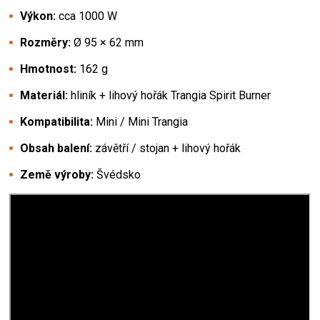
Výkon:
cca 1000 W
Rozměry:
Ø 95 × 62 mm
Hmotnost:
162 g
Materiál:
hliník + lihový hořák Trangia Spirit Burner
Kompatibilita:
Mini / Mini Trangia
Obsah balení:
závětří / stojan + lihový hořák
Země výroby:
Švédsko