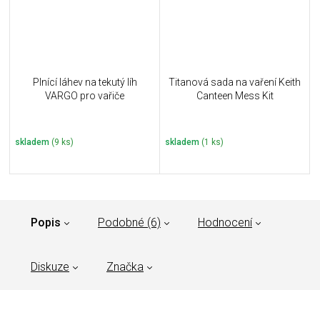
Plnící láhev na tekutý líh
Titanová sada na vaření Keith
VARGO pro vařiče
Canteen Mess Kit
skladem
(9 ks)
skladem
(1 ks)
Popis
Podobné (6)
Hodnocení
Diskuze
Značka