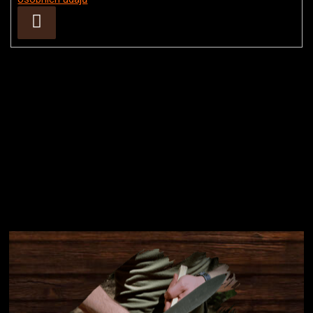
Přihlásit
se
Instagram