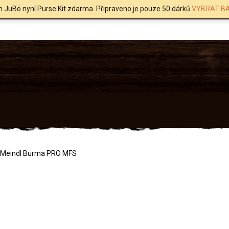
m JuBö nyní Purse Kit zdarma. Připraveno je pouze 50 dárků.
VYBRAT BA
Meindl Burma PRO MFS