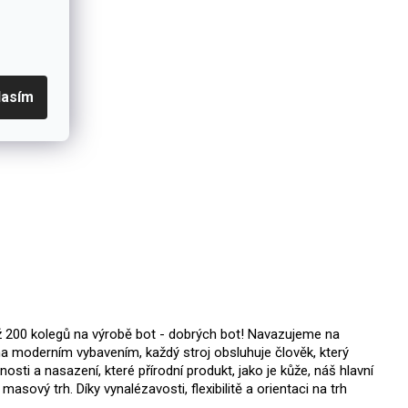
lasím
ž 200 kolegů na výrobě bot - dobrých bot! Navazujeme na
ena moderním vybavením, každý stroj obsluhuje člověk, který
osti a nasazení, které přírodní produkt, jako je kůže, náš hlavní
asový trh. Díky vynalézavosti, flexibilitě a orientaci na trh