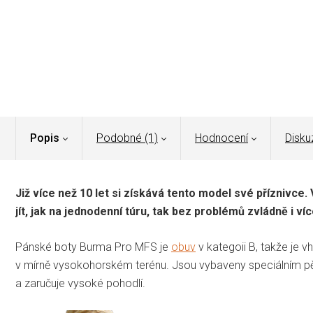
Popis
Podobné (1)
Hodnocení
Disku
Již více než 10 let si získává tento model své příznivc
jít, jak na jednodenní túru, tak bez problémů zvládně i v
Pánské boty Burma Pro MFS je
obuv
v kategoii B, takže je v
v mírně vysokohorském terénu. Jsou vybaveny speciálním 
a zaručuje vysoké pohodlí.