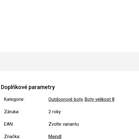
Doplňkové parametry
Kategorie
:
Outdoorové boty
,
Boty velikost 8
Záruka
:
2 roky
EAN
:
Zvolte variantu
Značka
:
Meindl