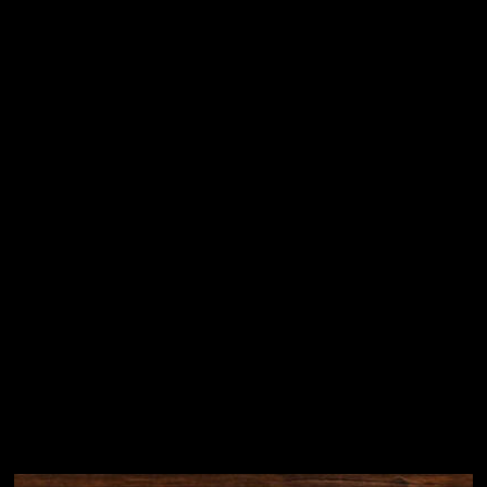
Vložením e-mailu souhlasíte s
podmínkami ochrany
osobních údajů
Přihlásit se
Instagram