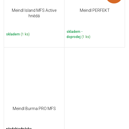
Meindl Island MFS Active
Meindl PERFEKT
hnědá
skladem -
skladem
(1 ks)
doprodej
(1 ks)
Meindl Burma PRO MFS