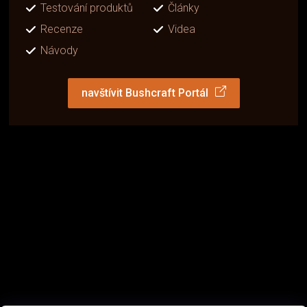
Testování produktů
Články
Recenze
Videa
Návody
navštívit Bushcraft Portál