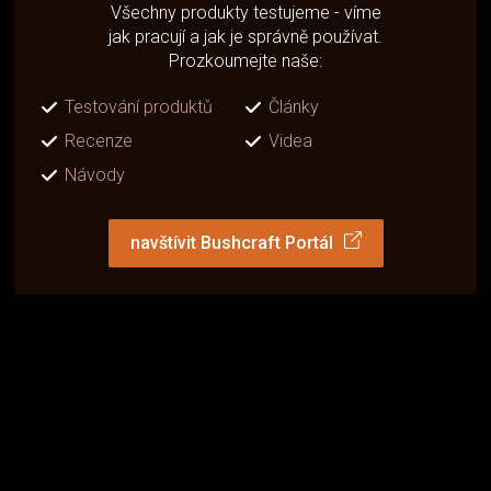
Všechny produkty testujeme - víme
jak pracují a jak je správně používat.
Prozkoumejte naše:
Testování produktů
Články
Recenze
Videa
Návody
navštívit Bushcraft Portál