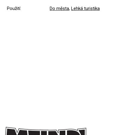
Použití
:
Do města
,
Lehká turistika
Přidat hodnocení