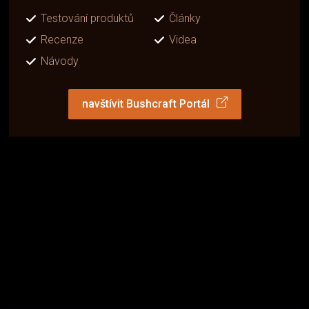
Testování produktů
Články
Recenze
Videa
Návody
navštívit Bushcraft Portál