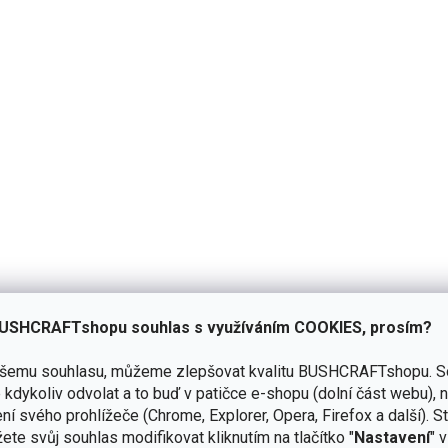
USHCRAFTshopu souhlas s využíváním COOKIES, prosím?
ašemu souhlasu, můžeme zlepšovat kvalitu BUSHCRAFTshopu.
S
kdykoliv odvolat a to buď v patičce e-shopu (dolní část webu), 
ní svého prohlížeče (Chrome, Explorer, Opera, Firefox a další). S
 Eldris
ete svůj souhlas modifikovat kliknutím na tlačítko "
Nastavení
" 