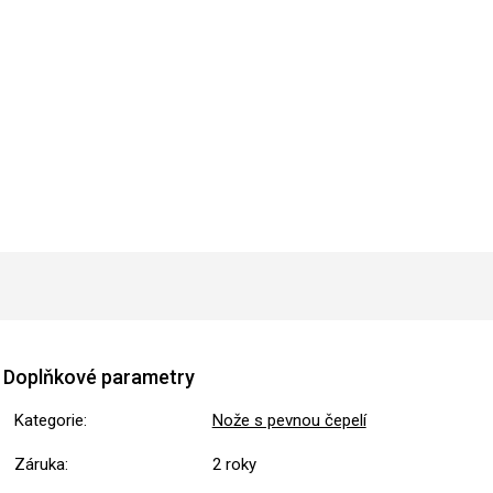
Doplňkové parametry
Kategorie
:
Nože s pevnou čepelí
Záruka
:
2 roky