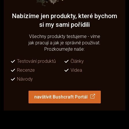
Nabízíme jen produkty, které bychom
si my sami pořídili
Všechny produkty testujeme - víme
jak pracují a jak je správně používat.
Prozkoumejte naše:
Testování produktů
Články
Recenze
Videa
Návody
navštívit Bushcraft Portál