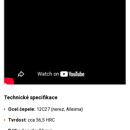
Technické specifikace
Ocel čepele:
12C27 (nerez, Alleima)
Tvrdost:
cca 56,5 HRC