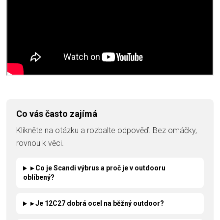
Co vás často zajímá
Klikněte na otázku a rozbalte odpověď. Bez omáčky,
rovnou k věci.
▸ Co je Scandi výbrus a proč je v outdooru
oblíbený?
▸ Je 12C27 dobrá ocel na běžný outdoor?