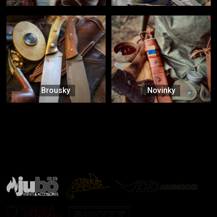
Brousky
Novinky
Značky ověřené samotnou přírodou
další značky