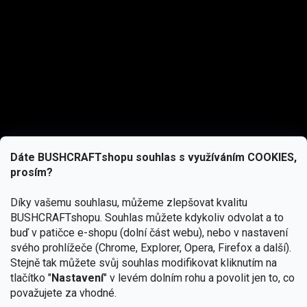
Dáte BUSHCRAFTshopu souhlas s využíváním COOKIES,
prosím?
Díky vašemu souhlasu, můžeme zlepšovat kvalitu
BUSHCRAFTshopu.
Souhlas můžete kdykoliv odvolat a to
buď v patičce e-shopu (dolní část webu), nebo v nastavení
svého prohlížeče (Chrome, Explorer, Opera, Firefox a další).
Stejně tak můžete svůj souhlas modifikovat kliknutím na
tlačítko "
Nastavení
" v levém dolním rohu a povolit jen to, co
Přihlásit se
považujete za vhodné.