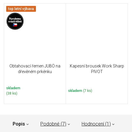
top letní výbava
Obtahovací řemen JUBÖ na
Kapesní brousek Work Sharp
dřevěném prkénku
PIVOT
skladem
skladem
(7 ks)
(38 ks)
Popis
Podobné (7)
Hodnocení (1)