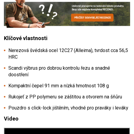
Klíčové vlastnosti
Nerezová švédská ocel 12C27 (Alleima), tvrdost cca 56,5
HRC
Scandi výbrus pro dobrou kontrolu řezu a snadné
doostření
Kompaktní čepel 91 mm a nízká hmotnost 108 g
Rukojeť z PP polymeru se záštitou a otvorem na šňůru
Pouzdro s click-lock jištěním, vhodné pro praváky i leváky
Video