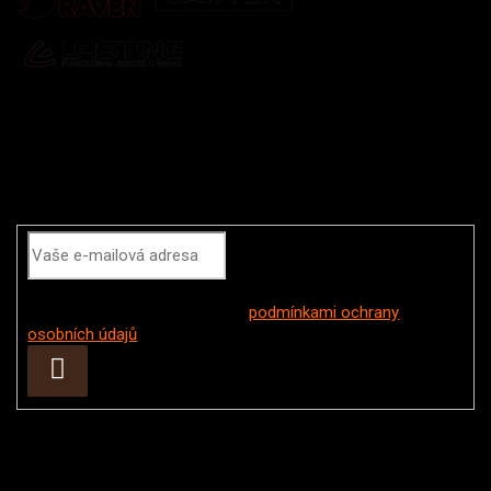
Odebírat newsletter
Vložením e-mailu souhlasíte s
podmínkami ochrany
osobních údajů
Přihlásit
se
Instagram