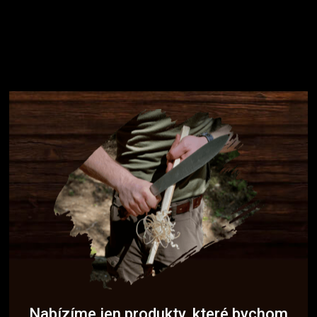
Nabízíme jen produkty, které bychom