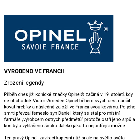
VYROBENO VE FRANCII
Zrození legendy
Příběh dnes již ikonické značky Opinel® začíná v 19. století, kdy
se obchodník Victor-Amédée Opinel během svých cest naučil
kovat hřebíky a následně založil ve Francii svou kovárnu. Po jeho
smrti převzal řemeslo syn Daniel, který se stal pro místní
farmáře „výrobcem ostrých předmětů“ protože ostří jeho srpů a
kos bylo vyhlášeno široko daleko jako to nejostřejší možné.
Ten pravý Opinel-zavírací kapesní nůž si ale na světlo světa