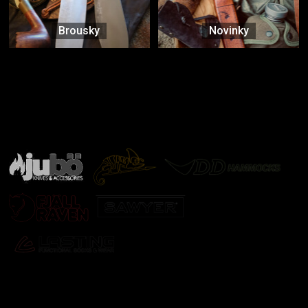
Brousky
Novinky
Značky ověřené samotnou přírodou
další značky