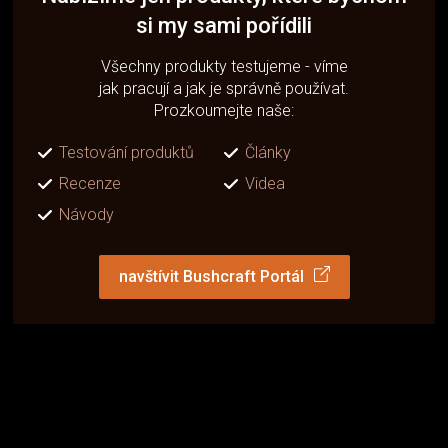
si my sami pořídili
Všechny produkty testujeme - víme
jak pracují a jak je správně používat.
Prozkoumejte naše:
Testování produktů
Články
Recenze
Videa
Návody
navštívit Bushcraft Portál