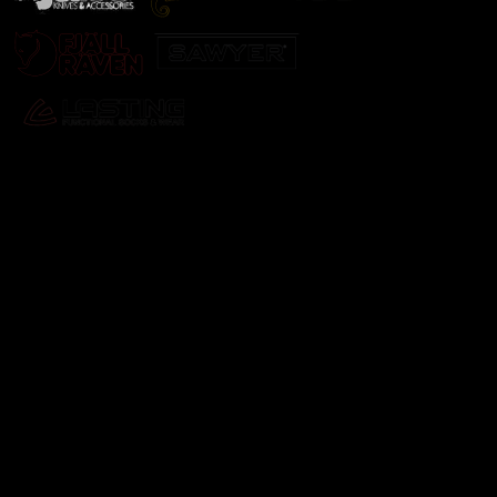
Odebírat newsletter
Vložte svůj e-mail a my vám budeme zasílat informace o
nových produktech na našem e-shopu.
E-mail
Vložením e-mailu souhlasíte s
podmínkami ochrany
osobních údajů