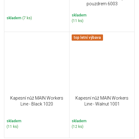
pouzdrem 6003
skladem
skladem
(7 ks)
(11 ks)
top letní výbava
Kapesní nůž MAIN Workers
Kapesní nůž MAIN Workers
Line - Black 1020
Line - Walnut 1001
skladem
skladem
(11 ks)
(12 ks)