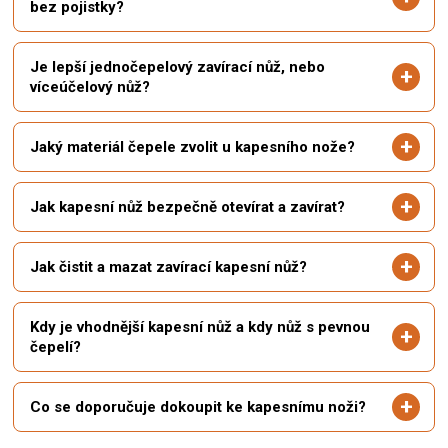
bez pojistky?
Je lepší jednočepelový zavírací nůž, nebo
víceúčelový nůž?
Jaký materiál čepele zvolit u kapesního nože?
Jak kapesní nůž bezpečně otevírat a zavírat?
Jak čistit a mazat zavírací kapesní nůž?
Kdy je vhodnější kapesní nůž a kdy nůž s pevnou
čepelí?
Co se doporučuje dokoupit ke kapesnímu noži?