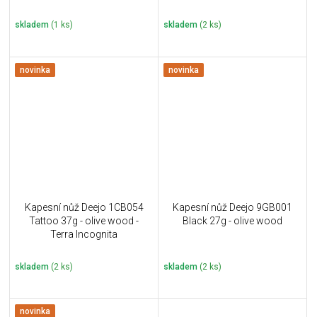
skladem
(1 ks)
skladem
(2 ks)
novinka
novinka
Kapesní nůž Deejo 1CB054
Kapesní nůž Deejo 9GB001
Tattoo 37g - olive wood -
Black 27g - olive wood
Terra Incognita
skladem
(2 ks)
skladem
(2 ks)
novinka