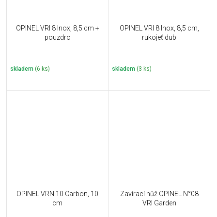
OPINEL VRI 8 Inox, 8,5 cm +
OPINEL VRI 8 Inox, 8,5 cm,
pouzdro
rukojeť dub
skladem
(6 ks)
skladem
(3 ks)
OPINEL VRN 10 Carbon, 10
Zavírací nůž OPINEL N°08
cm
VRI Garden