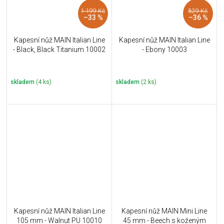
1 199 Kč
829 Kč
–33 %
–36 %
Kapesní nůž MAIN Italian Line
Kapesní nůž MAIN Italian Line
- Black, Black Titanium 10002
- Ebony 10003
skladem
(4 ks)
skladem
(2 ks)
Kapesní nůž MAIN Italian Line
Kapesní nůž MAIN Mini Line
105 mm - Walnut PU 10010
45 mm - Beech s koženým