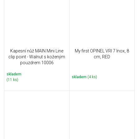
Kapesní nůž MAIN Mini Line
My first OPINEL VRI 7 Inox, 8
clip point - Walnut s koženým
cm, RED
pouzdrem 10006
skladem
skladem
(4 ks)
(11 ks)