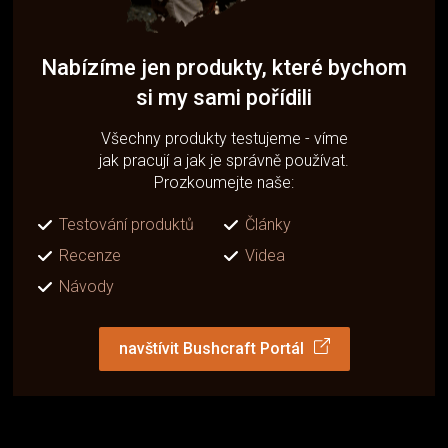
Nabízíme jen produkty, které bychom
si my sami pořídili
Všechny produkty testujeme - víme
jak pracují a jak je správně používat.
Prozkoumejte naše:
Testování produktů
Články
Recenze
Videa
Návody
navštívit Bushcraft Portál