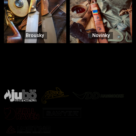
Brousky
Novinky
Značky ověřené samotnou přírodou
další značky