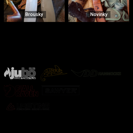
Brousky
Novinky
Značky ověřené samotnou přírodou
další značky