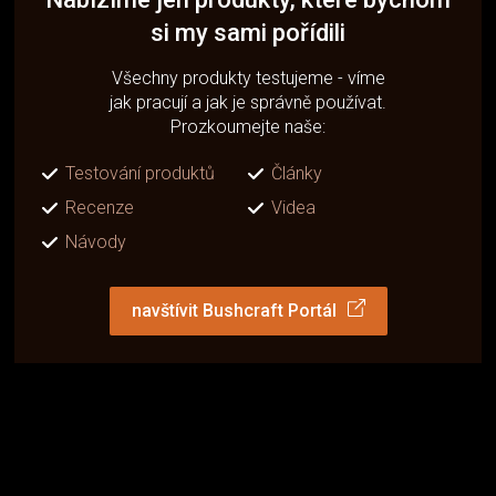
si my sami pořídili
Všechny produkty testujeme - víme
jak pracují a jak je správně používat.
Prozkoumejte naše:
Testování produktů
Články
Recenze
Videa
Návody
navštívit Bushcraft Portál