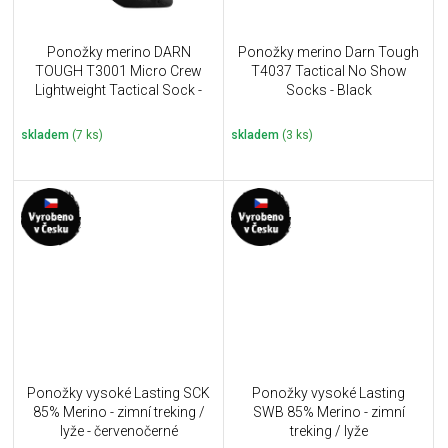
Ponožky merino DARN
Ponožky merino Darn Tough
TOUGH T3001 Micro Crew
T4037 Tactical No Show
Lightweight Tactical Sock -
Socks - Black
černé
skladem
(7 ks)
skladem
(3 ks)
Ponožky vysoké Lasting SCK
Ponožky vysoké Lasting
85% Merino - zimní treking /
SWB 85% Merino - zimní
lyže - červenočerné
treking / lyže