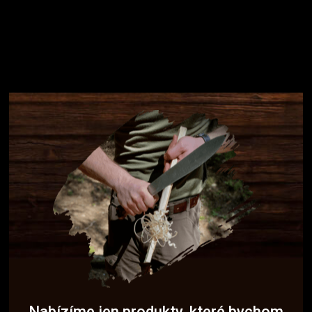
Nabízíme jen produkty, které bychom