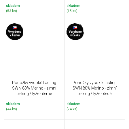
skladem
skladem
(53 ks)
(15 ks)
Ponožky vysoké Lasting
Ponožky vysoké Lasting
SWN 80% Merino - zimní
SWN 80% Merino - zimní
treking / lyže - černé
treking / lyže - šedé
skladem
skladem
(44 ks)
(74 ks)