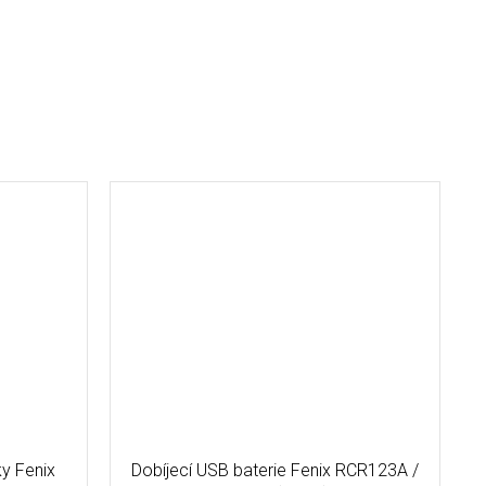
y Fenix
Dobíjecí USB baterie Fenix RCR123A /