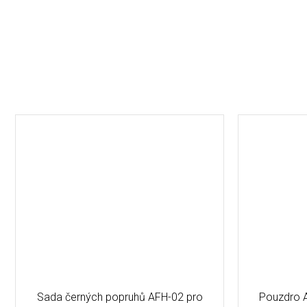
Sada černých popruhů AFH-02 pro
Pouzdro A