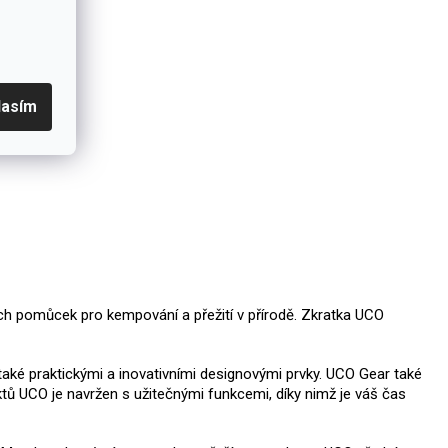
lasím
ých pomůcek pro kempování a přežití v přírodě. Zkratka UCO
 také praktickými a inovativními designovými prvky. UCO Gear také
uktů UCO je navržen s užitečnými funkcemi, díky nimž je váš čas