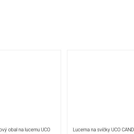
vý obal na lucernu UCO
Lucerna na svíčky UCO CAN