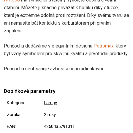
stabilní. Můžete ji snadno přivázat k hořáku díky stužce,
která je extrémně odolná proti roztržení. Díky svému tvaru se
ani nemusíte bát kontaktu s karburátorem při prvním
zapálení.
Punčochu dodáváme v elegantním designu
Petromax
, který
byl vždy symbolem pro skvělou kvalitu a prvotřídní produkty.
Punčocha neobsahuje azbest a není radioaktivní.
Doplňkové parametry
Kategorie
:
Lampy
Záruka
:
2 roky
EAN
:
4250435791011