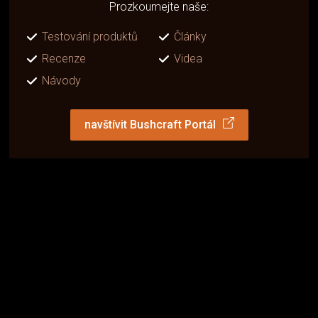
Prozkoumejte naše:
Testování produktů
Články
Recenze
Videa
Návody
navštívit Bushcraft Portál