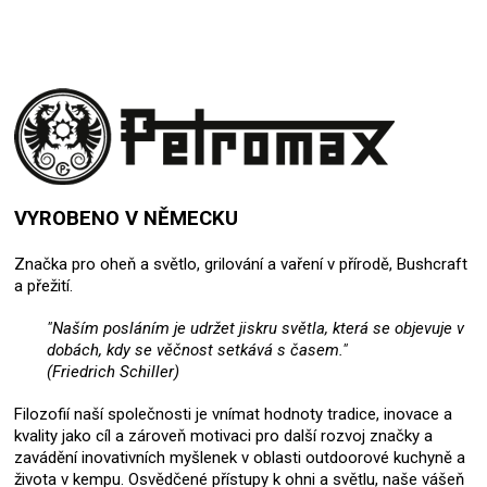
VYROBENO V NĚMECKU
Značka pro oheň a světlo, grilování a vaření v přírodě, Bushcraft
a přežití.
"Naším posláním je udržet jiskru světla, která se objevuje v
dobách, kdy se věčnost setkává s časem."
(Friedrich Schiller)
Filozofií naší společnosti je vnímat hodnoty tradice, inovace a
kvality jako cíl a zároveň motivaci pro další rozvoj značky a
zavádění inovativních myšlenek v oblasti outdoorové kuchyně a
života v kempu. Osvědčené přístupy k ohni a světlu, naše vášeň