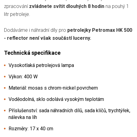
zpracování
zvládnete svítit dlouhých 8 hodin
na pouhý 1
litr petroleje.
Dodáváme i náhradní díly pro
petrolejky Petromax HK 500
- reflector není však součástí lucerny.
Technická specifikace
Vysokotlaká petrolejová lampa
Výkon: 400 W
Materiál: mosas s chrom-nickel povrchem
Voděodolná, sklo odolává vysokým teplotám
Příslušenství: sada náhradních dílů, sada klíčů, trychtýřek,
nálevka na líh
Rozměry: 17 x 40 cm