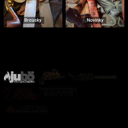
Brousky
Novinky
Značky ověřené samotnou přírodou
další značky