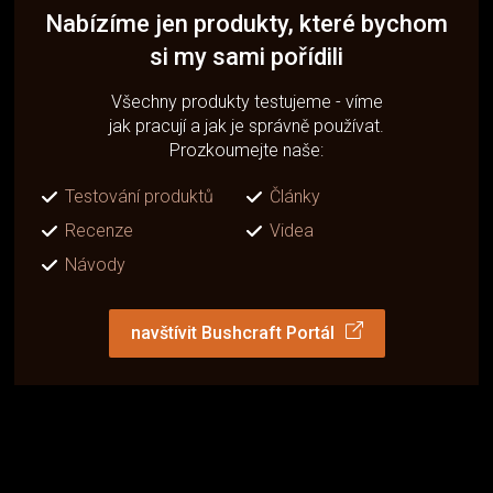
Nabízíme jen produkty, které bychom
si my sami pořídili
Všechny produkty testujeme - víme
jak pracují a jak je správně používat.
Prozkoumejte naše:
Testování produktů
Články
Recenze
Videa
Návody
navštívit Bushcraft Portál