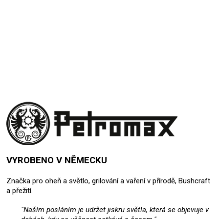
Přidat hodnocení
VYROBENO V NĚMECKU
Značka pro oheň a světlo, grilování a vaření v přírodě, Bushcraft
a přežití.
"Naším posláním je udržet jiskru světla, která se objevuje v