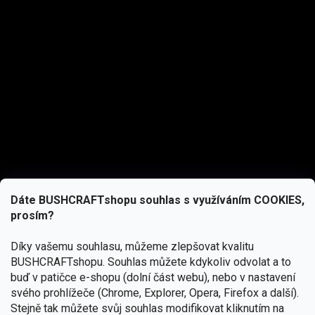
Dáte BUSHCRAFTshopu souhlas s využíváním COOKIES,
prosím?
Díky vašemu souhlasu, můžeme zlepšovat kvalitu
BUSHCRAFTshopu.
Souhlas můžete kdykoliv odvolat a to
buď v patičce e-shopu (dolní část webu), nebo v nastavení
svého prohlížeče (Chrome, Explorer, Opera, Firefox a další).
Stejně tak můžete svůj souhlas modifikovat kliknutím na