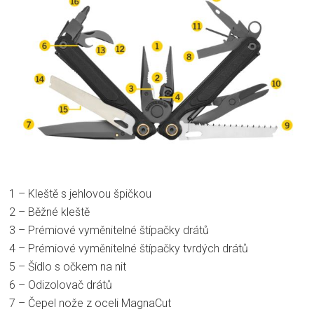
1 – Kleště s jehlovou špičkou
2 – Běžné kleště
3 – Prémiové vyměnitelné štípačky drátů
4 – Prémiové vyměnitelné štípačky tvrdých drátů
5 – Šídlo s očkem na nit
6 – Odizolovač drátů
7 – Čepel nože z oceli MagnaCut