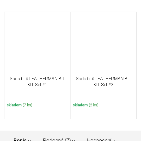
Sada bitů LEATHERMAN BIT
Sada bitů LEATHERMAN BIT
KIT Set #1
KIT Set #2
skladem
(7 ks)
skladem
(2 ks)
Popis
Podobné (7)
Hodnocení