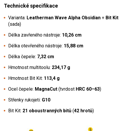
Technické specifikace
Varianta:
Leatherman Wave Alpha Obsidian
+
Bit Kit
(sada)
Délka zavřeného nástroje:
10,26 cm
Délka otevřeného nástroje:
15,88 cm
Délka čepele:
7,32 cm
Hmotnost multitoolu:
234,17 g
Hmotnost Bit Kit:
113,4 g
Ocel čepele:
MagnaCut
(tvrdost
HRC 60–63
)
Střenky rukojeti:
G10
Bit Kit:
21 oboustranných bitů
(
42 hrotů
)