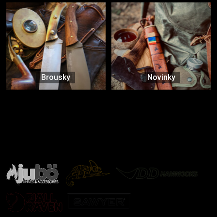
Brousky
Novinky
Značky ověřené samotnou přírodou
další značky