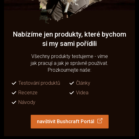
Nabízíme jen produkty, které bychom
si my sami pořídili
Všechny produkty testujeme - víme
jak pracují a jak je správně používat.
Prozkoumejte naše:
Testování produktů
Články
Recenze
Videa
Návody
navštívit Bushcraft Portál