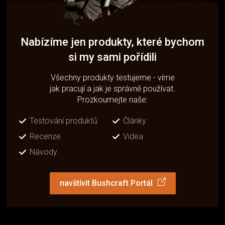
Nabízíme jen produkty, které bychom
si my sami pořídili
Všechny produkty testujeme - víme
jak pracují a jak je správně používat.
Prozkoumejte naše:
Testování produktů
Články
Recenze
Videa
Návody
navštívit Bushcraft Portál