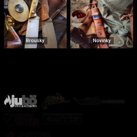
Brousky
Novinky
Značky ověřené samotnou přírodou
další značky