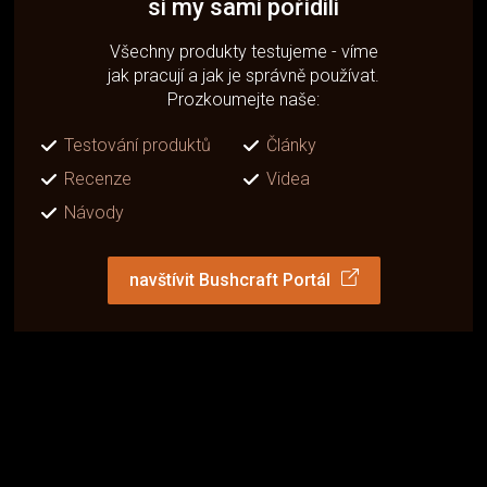
si my sami pořídili
Všechny produkty testujeme - víme
jak pracují a jak je správně používat.
Prozkoumejte naše:
Testování produktů
Články
Recenze
Videa
Návody
navštívit Bushcraft Portál