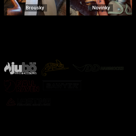
Brousky
Novinky
Značky ověřené samotnou přírodou
další značky