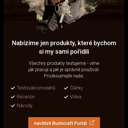
Nabízíme jen produkty, které bychom
si my sami pořídili
Všechny produkty testujeme - víme
jak pracují a jak je správně používat.
Prozkoumejte naše:
Testování produktů
Články
Recenze
Videa
Návody
navštívit Bushcraft Portál