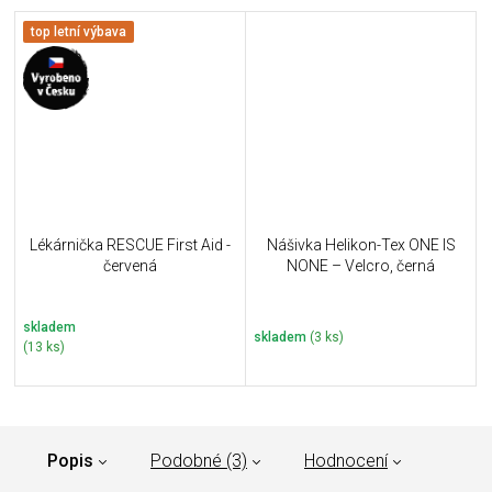
top letní výbava
Lékárnička RESCUE First Aid -
Nášivka Helikon-Tex ONE IS
červená
NONE – Velcro, černá
skladem
skladem
(3 ks)
(13 ks)
Popis
Podobné (3)
Hodnocení