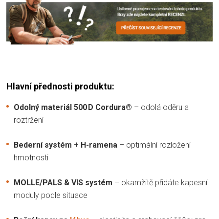
Hlavní přednosti produktu:
Odolný materiál 500 D Cordura®
– odolá oděru a
roztržení
Bederní systém + H-ramena
– optimální rozložení
hmotnosti
MOLLE/PALS & VIS systém
– okamžitě přidáte kapesní
moduly podle situace