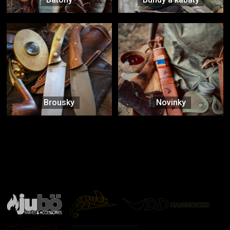
Brousky
Novinky
Značky ověřené samotnou přírodou
další značky