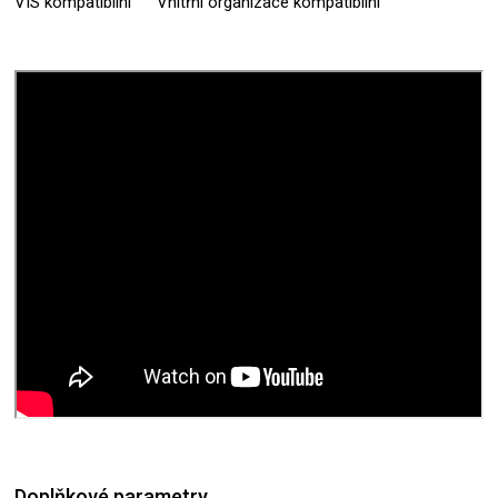
VIS kompatibilní
Vnitřní organizace kompatibilní
Doplňkové parametry