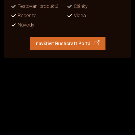
Testování produktů
Články
Recenze
Videa
Návody
navštívit Bushcraft Portál