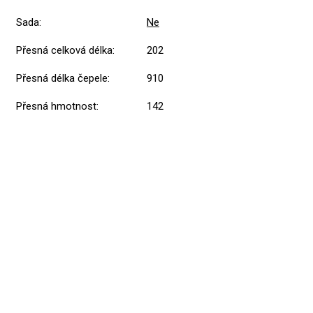
Sada
:
Ne
Přesná celková délka
:
202
Přesná délka čepele
:
910
Přesná hmotnost
:
142
Přidat hodnocení