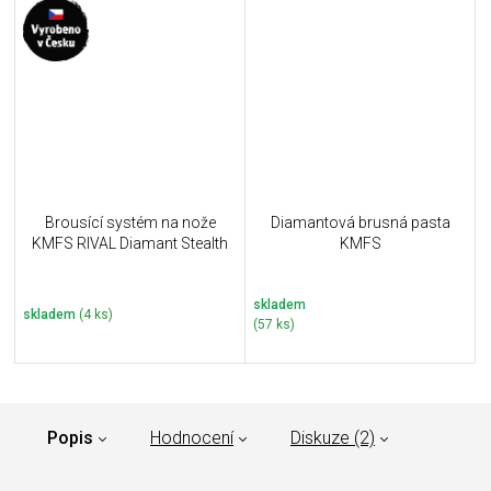
Brousící systém na nože
Diamantová brusná pasta
KMFS RIVAL Diamant Stealth
KMFS
skladem
skladem
(4 ks)
(57 ks)
Popis
Hodnocení
Diskuze (2)