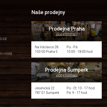
Naše prodejny
Prodejna Praha
více informací
p.cz
Na Václavce 28
Po - Pá:
150 00 Praha 5
10:00 - 18:00 hod.
om místě
Prodejna Šumperk
více informací
y
Jesenická 22
Po - Čt: 13 - 17 hod.
787 01 Šumperk
Pá: 9 - 17 hod.