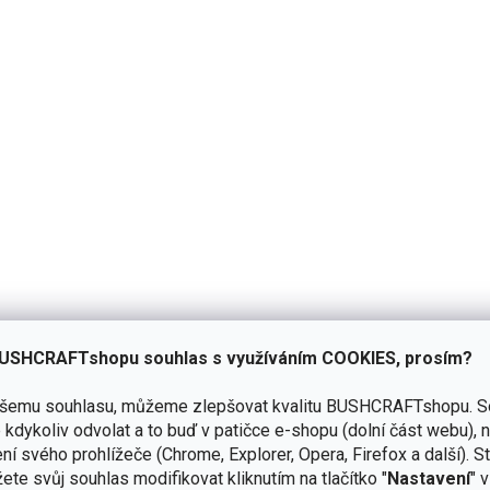
Přidat hodnocení
USHCRAFTshopu souhlas s využíváním COOKIES, prosím?
ašemu souhlasu, můžeme zlepšovat kvalitu BUSHCRAFTshopu.
S
kdykoliv odvolat a to buď v patičce e-shopu (dolní část webu), 
ní svého prohlížeče (Chrome, Explorer, Opera, Firefox a další). S
ete svůj souhlas modifikovat kliknutím na tlačítko "
Nastavení
" 