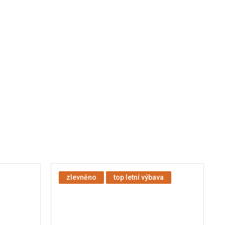
zlevněno
top letní výbava