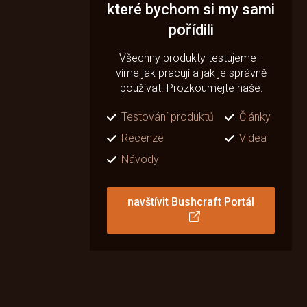
které bychom si my sami
pořídili
Všechny produkty testujeme -
víme jak pracují a jak je správně
používat. Prozkoumejte naše:
Testování produktů
Články
Recenze
Videa
Návody
navštívit Bushcraft Portál