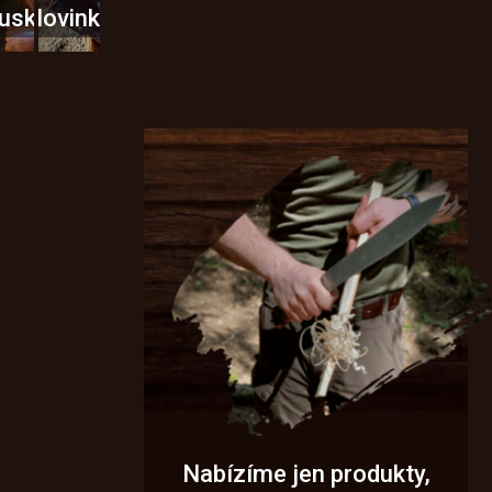
usky
Novinky
Nabízíme jen produkty,