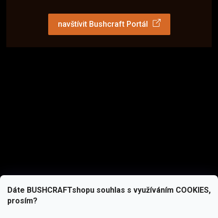
navštívit Bushcraft Portál
Dáte BUSHCRAFTshopu souhlas s využíváním COOKIES,
prosím?