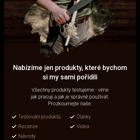
Nabízíme jen produkty, které bychom
si my sami pořídili
Všechny produkty testujeme - víme
jak pracují a jak je správně používat.
Prozkoumejte naše:
Testování produktů
Články
Recenze
Videa
Návody