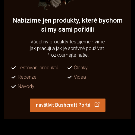
Nabízíme jen produkty, které bychom
si my sami pořídili
Všechny produkty testujeme - víme
jak pracují a jak je správně používat.
Prozkoumejte naše:
Testování produktů
Články
Recenze
Videa
Návody
navštívit Bushcraft Portál