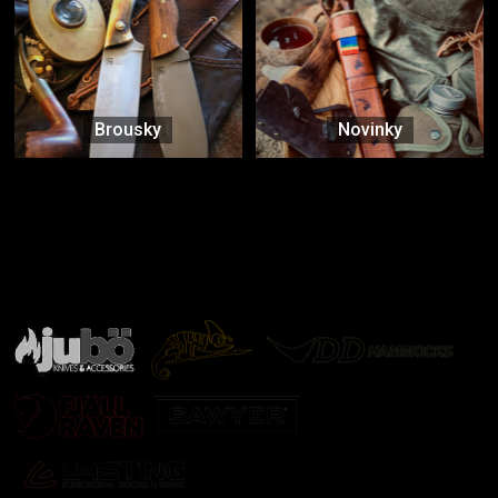
Brousky
Novinky
Značky ověřené samotnou přírodou
další značky