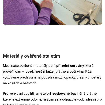
Materiály ověřené staletím
Mezi naše oblíbené materiály patří
přírodní suroviny
, které
prověřil čas —
ocel, hovězí kůže, plátno a ovčí vlna
. Kůži
využíváme především na pouzdra nožů, opasky, brašny či detaily
na košilích a batozích.
Pro venkovní použití jsme zvolili
voskované bavlněné plátno
,
které je extrémně odolné, nešpiní se a odpuzuje vodu, ideální pro