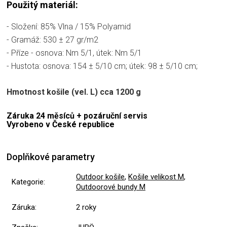
Použitý materiál:
- Složení: 85% Vlna / 15% Polyamid
- Gramáž: 530 ± 27 gr/m2
- Příze - osnova: Nm 5/1, útek: Nm 5/1
- Hustota: osnova: 154 ± 5/10 cm; útek: 98 ± 5/10 cm;
Hmotnost košile (vel. L) cca 1200 g
Záruka 24 měsíců + pozáruční servis
Vyrobeno v České republice
Doplňkové parametry
Outdoor košile
,
Košile velikost M
,
Kategorie
:
Outdoorové bundy M
Záruka
:
2 roky