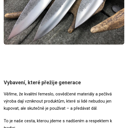
Vybavení, které přežije generace
Věříme, že kvalitní řemeslo, osvědčené materiály a pečlivá
výroba dají vzniknout produktům, které si lidé nebudou jen
kupovat, ale skutečně je používat – a předávat dál.
To je naše cesta, kterou jdeme s nadšením a respektem k