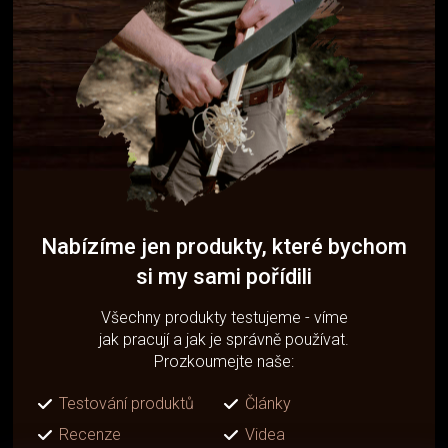
Nabízíme jen produkty, které bychom
si my sami pořídili
Všechny produkty testujeme - víme
jak pracují a jak je správně používat.
Prozkoumejte naše:
Testování produktů
Články
Recenze
Videa