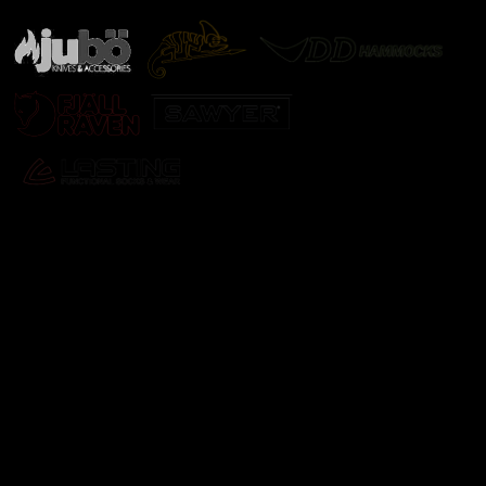
Odebírat newsletter
Vložte svůj e-mail a my vám budeme zasílat informace o
nových produktech na našem e-shopu.
E-mail