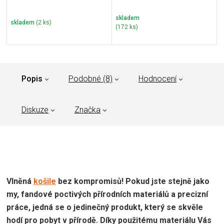
skladem
skladem
(2 ks)
(172 ks)
Popis
Podobné (8)
Hodnocení
Diskuze
Značka
Vlněná
košile
bez kompromisů! Pokud jste stejně jako
my, fandové poctivých přírodních materiálů a precizní
práce, jedná se o jedinečný produkt, který se skvěle
hodí pro pobyt v přírodě. Díky použitému materiálu Vás