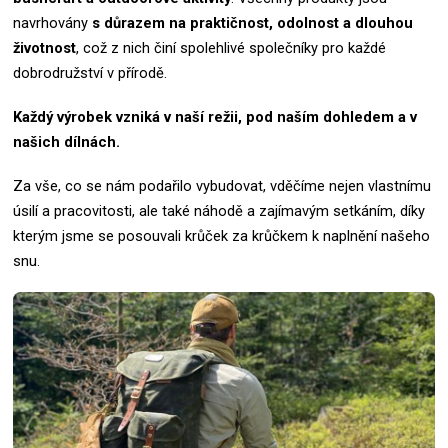
navrhovány
s důrazem na praktičnost, odolnost a dlouhou
životnost
, což z nich činí spolehlivé společníky pro každé
dobrodružství v přírodě.
Každý výrobek vzniká v naší režii, pod naším dohledem a v
našich dílnách.
Za vše, co se nám podařilo vybudovat, vděčíme nejen vlastnímu
úsilí a pracovitosti, ale také náhodě a zajímavým setkáním, díky
kterým jsme se posouvali krůček za krůčkem k naplnění našeho
snu.