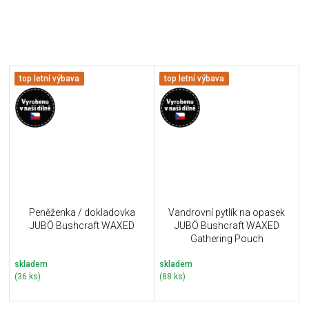
top letní výbava
top letní výbava
Peněženka / dokladovka
Vandrovní pytlík na opasek
JUBÖ Bushcraft WAXED
JUBÖ Bushcraft WAXED
Gathering Pouch
skladem
skladem
(36 ks)
(88 ks)