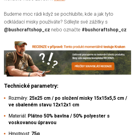
Budeme moc rádi když se pochlubíte, kde a jak tyto
odkládací misky používáte? Sdílejte své zážitky s
@bushcraftshop_cz
nebo označte
#bushcraftshop_cz
Technické parametry:
Rozměry:
25x25 cm / po složení misky 15x15x5,5 cm /
ve sbaleném stavu 12x12x1 cm
Materiál:
Plátno 50% bavlna / 50% polyester s
voskovanou úpravou
Hmotnost:
75g