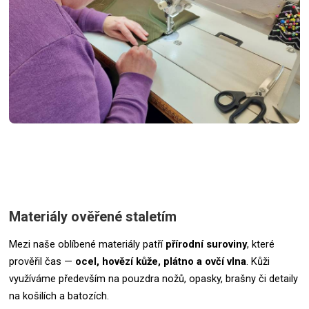
Materiály ověřené staletím
Mezi naše oblíbené materiály patří
přírodní suroviny
, které
prověřil čas —
ocel, hovězí kůže, plátno a ovčí vlna
. Kůži
využíváme především na pouzdra nožů, opasky, brašny či detaily
na košilích a batozích.