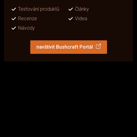
Testování produktů
Články
Recenze
Videa
Návody
navštívit Bushcraft Portál