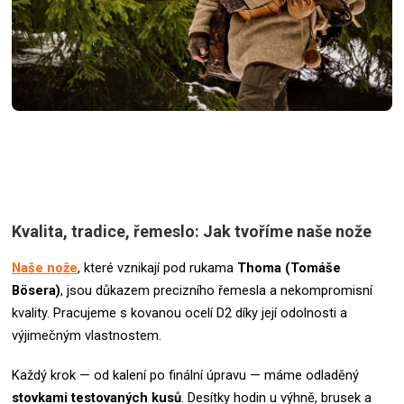
Kvalita, tradice, řemeslo: Jak tvoříme naše nože
Naše nože
, které vznikají pod rukama
Thoma (Tomáše
Bösera)
, jsou důkazem precizního řemesla a nekompromisní
kvality. Pracujeme s kovanou ocelí D2 díky její odolnosti a
výjimečným vlastnostem.
Každý krok — od kalení po finální úpravu — máme odladěný
stovkami testovaných kusů
. Desítky hodin u výhně, brusek a