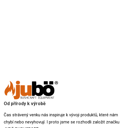
Přidat hodnocení
Od přírody k výrobě
Čas strávený venku nás inspiruje k vývoji produktů, které nám
chybí nebo nevyhovují. I proto jsme se rozhodli založit značku