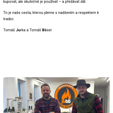
kupovat, ale skutečně je používat – a předávat dál.
To je naše cesta, kterou jdeme s nadšením a respektem k
tradici.
Tomáš
Ju
rka a Tomáš
Bö
ser