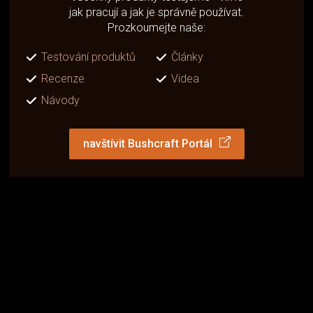
jak pracují a jak je správně používat.
Prozkoumejte naše:
Testování produktů
Články
Recenze
Videa
Návody
navštívit Bushcraft Portál