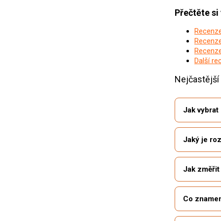
Přečtěte si
Recenze 
Recenze
Recenze 
Další re
Nejčastější
Jak vybrat
Jaký je ro
Jak změřit
Co znamena