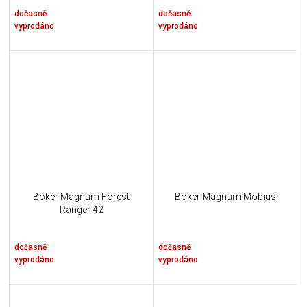
dočasně
dočasně
vyprodáno
vyprodáno
Böker Magnum Forest
Böker Magnum Mobius
Ranger 42
dočasně
dočasně
vyprodáno
vyprodáno