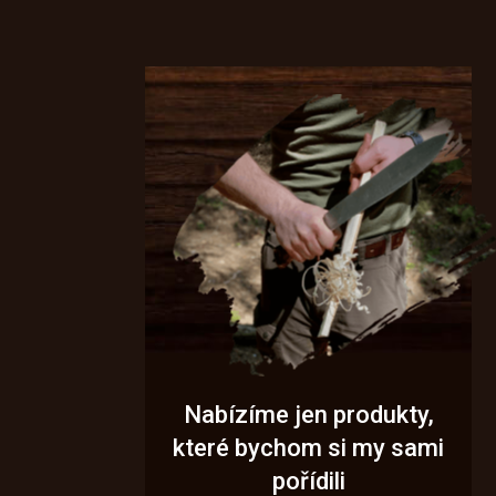
Nabízíme jen produkty,
které bychom si my sami
pořídili