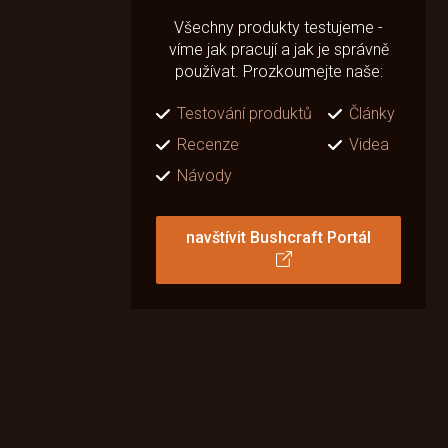
Všechny produkty testujeme -
víme jak pracují a jak je správně
používat. Prozkoumejte naše:
Testování produktů
Články
Recenze
Videa
Návody
navštívit Bushcraft Portál