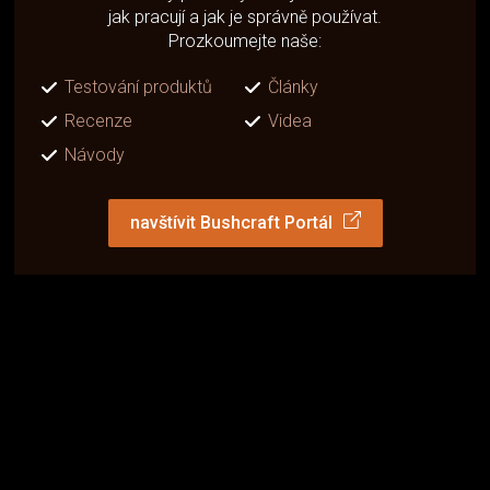
jak pracují a jak je správně používat.
Prozkoumejte naše:
Testování produktů
Články
Recenze
Videa
Návody
navštívit Bushcraft Portál