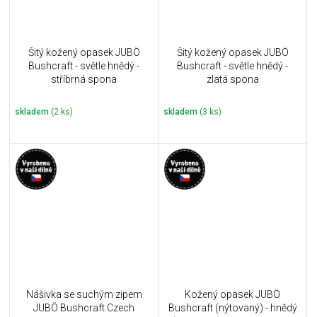
Šitý kožený opasek JUBÖ
Šitý kožený opasek JUBÖ
Bushcraft - světle hnědý -
Bushcraft - světle hnědý -
stříbrná spona
zlatá spona
skladem
(2 ks)
skladem
(3 ks)
Nášivka se suchým zipem
Kožený opasek JUBÖ
JUBÖ Bushcraft Czech
Bushcraft (nýtovaný) - hnědý