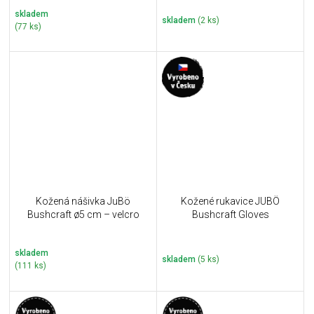
skladem
skladem
(2 ks)
(77 ks)
Kožená nášivka JuBö
Kožené rukavice JUBÖ
Bushcraft ø5 cm – velcro
Bushcraft Gloves
skladem
skladem
(5 ks)
(111 ks)