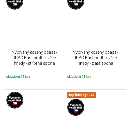
Nýtovaný kožený opasek
Nýtovaný kožený opasek
JUBÖ Bushcraft - světle
JUBÖ Bushcraft - světle
hnědý - stříbrná spona
hnědý - zlatá spona
skladem
(4 ks)
skladem
(4 ks)
top letní výbava