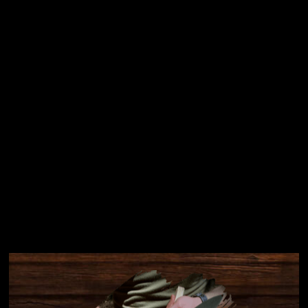
osobních údajů
Přihlásit se
Instagram