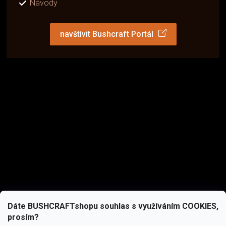
Návody
navštívit Bushcraft Portál
Dáte BUSHCRAFTshopu souhlas s využíváním COOKIES,
prosím?