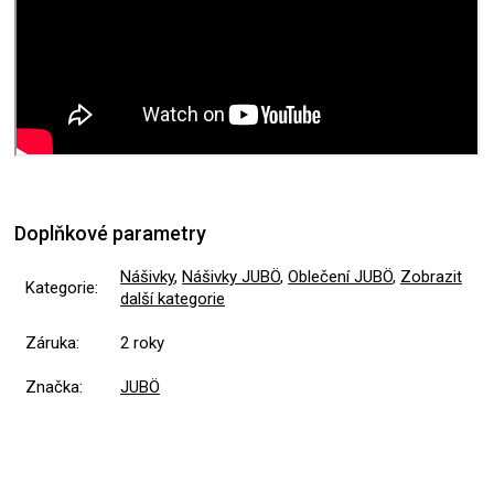
Doplňkové parametry
Nášivky
,
Nášivky JUBÖ
,
Oblečení JUBÖ
,
Zobrazit
Kategorie
:
další kategorie
Záruka
:
2 roky
Značka
:
JUBÖ