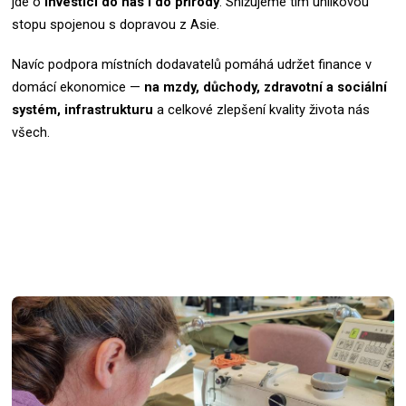
jde o
investici do nás i do přírody
. Snižujeme tím uhlíkovou
stopu spojenou s dopravou z Asie.
Navíc podpora místních dodavatelů pomáhá udržet finance v
domácí ekonomice —
na mzdy, důchody, zdravotní a sociální
systém, infrastrukturu
a celkové zlepšení kvality života nás
všech.