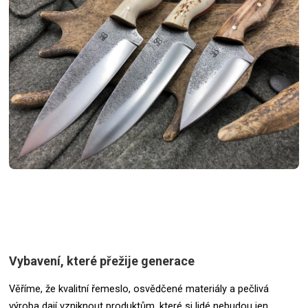
Vybavení, které přežije generace
Věříme, že kvalitní řemeslo, osvědčené materiály a pečlivá
výroba dají vzniknout produktům, které si lidé nebudou jen