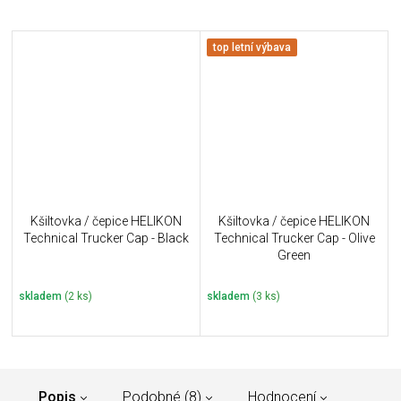
top letní výbava
Kšiltovka / čepice HELIKON
Kšiltovka / čepice HELIKON
Technical Trucker Cap - Black
Technical Trucker Cap - Olive
Green
skladem
(2 ks)
skladem
(3 ks)
Popis
Podobné (8)
Hodnocení