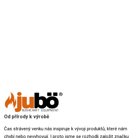
Přidat hodnocení
Od přírody k výrobě
Čas strávený venku nás inspiruje k vývoji produktů, které nám
chybí nebo nevyhovují. I proto jsme se rozhodli založit značku