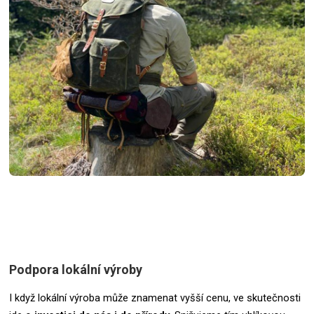
Podpora lokální výroby
I když lokální výroba může znamenat vyšší cenu, ve skutečnosti