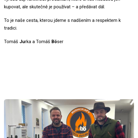
kupovat, ale skutečně je používat – a předávat dál.
To je naše cesta, kterou jdeme s nadšením a respektem k
tradici.
Tomáš
Ju
rka a Tomáš
Bö
ser