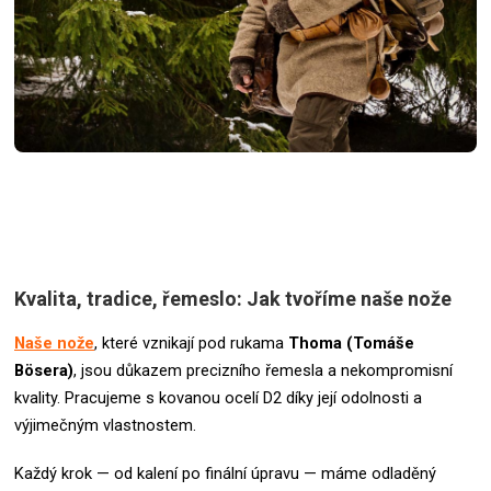
Kvalita, tradice, řemeslo: Jak tvoříme naše nože
Naše nože
, které vznikají pod rukama
Thoma (Tomáše
Bösera)
, jsou důkazem precizního řemesla a nekompromisní
kvality. Pracujeme s kovanou ocelí D2 díky její odolnosti a
výjimečným vlastnostem.
Každý krok — od kalení po finální úpravu — máme odladěný