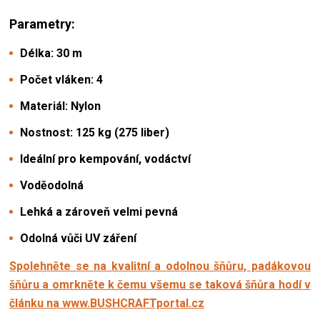
Parametry:
Délka: 30 m
Počet vláken: 4
Materiál: Nylon
Nostnost: 125 kg (275 liber)
Ideální pro kempování, vodáctví
Voděodolná
Lehká a zároveň velmi pevná
Odolná vůči UV záření
Spolehněte se na kvalitní a odolnou šňůru, padákovou
šňůru a omrkněte k čemu všemu se taková šňůra hodí v
článku na www.BUSHCRAFTportal.cz