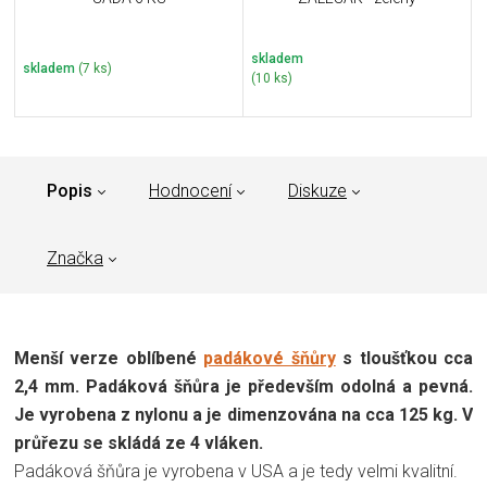
skladem
skladem
(7 ks)
(10 ks)
Popis
Hodnocení
Diskuze
Značka
Menší verze oblíbené
padákové šňůry
s tloušťkou cca
2,4 mm. Padáková šňůra je především odolná a pevná.
Je vyrobena z nylonu a je dimenzována na cca 125 kg. V
průřezu se skládá ze 4 vláken.
Padáková šňůra je vyrobena v USA a je tedy velmi kvalitní.