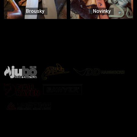
Brousky
Novinky
Značky ověřené samotnou přírodou
další značky