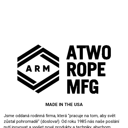
MADE IN THE USA
Jsme oddaná rodinná firma, která "pracuje na tom, aby svět
zůstal pohromadě" (doslova!). Od roku 1985 nás naše poslání
nutí inovovat a vyvíjet nové produkty a techniky, abychom