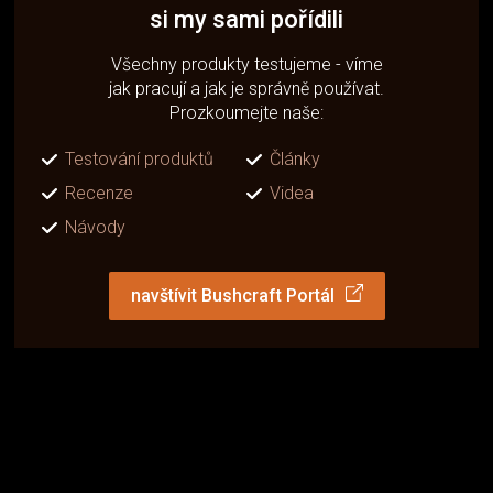
si my sami pořídili
Všechny produkty testujeme - víme
jak pracují a jak je správně používat.
Prozkoumejte naše:
Testování produktů
Články
Recenze
Videa
Návody
navštívit Bushcraft Portál