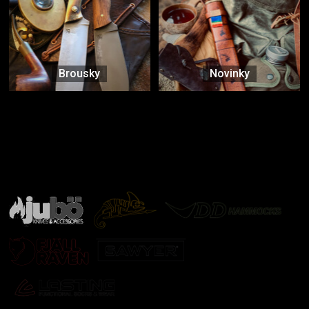
Brousky
Novinky
Značky ověřené samotnou přírodou
další značky