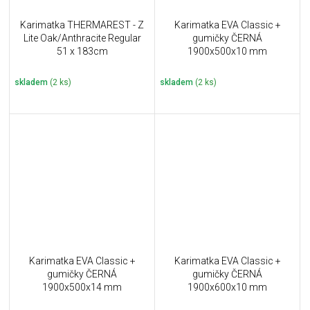
Karimatka THERMAREST - Z
Karimatka EVA Classic +
Lite Oak/Anthracite Regular
gumičky ČERNÁ
51 x 183cm
1900x500x10 mm
skladem
(2 ks)
skladem
(2 ks)
Karimatka EVA Classic +
Karimatka EVA Classic +
gumičky ČERNÁ
gumičky ČERNÁ
1900x500x14 mm
1900x600x10 mm