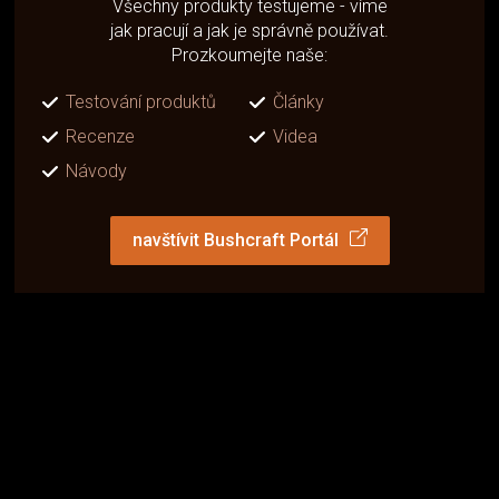
Všechny produkty testujeme - víme
jak pracují a jak je správně používat.
Prozkoumejte naše:
Testování produktů
Články
Recenze
Videa
Návody
navštívit Bushcraft Portál