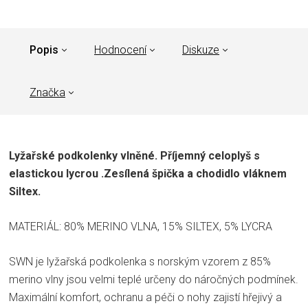
Popis
Hodnocení
Diskuze
Značka
Lyžařské podkolenky vlněné. Příjemný celoplyš s
elastickou lycrou .Zesílená špička a chodidlo vláknem
Siltex.
MATERIÁL: 80% MERINO VLNA, 15% SILTEX, 5% LYCRA
SWN je lyžařská podkolenka s norským vzorem z 85%
merino vlny jsou velmi teplé určeny do náročných podmínek.
Maximální komfort, ochranu a péči o nohy zajistí hřejivý a