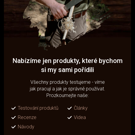
Nabízíme jen produkty, které bychom
si my sami pořídili
Všechny produkty testujeme - víme
jak pracují a jak je správně používat.
Prozkoumejte naše:
Testování produktů
Články
Recenze
Videa
Návody