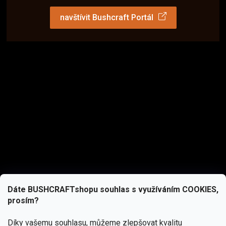
navštívit Bushcraft Portál
Dáte BUSHCRAFTshopu souhlas s využíváním COOKIES,
prosím?
Díky vašemu souhlasu, můžeme zlepšovat kvalitu