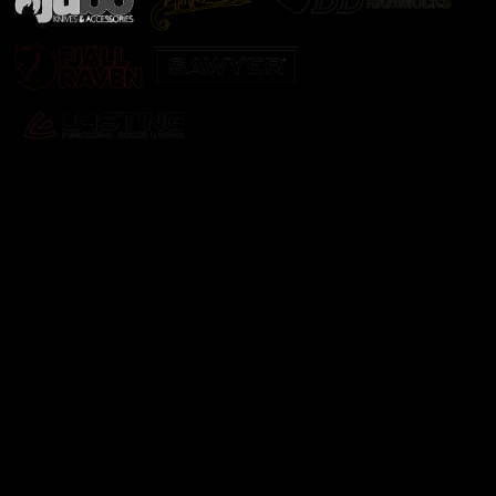
Odebírat newsletter
Vložte svůj e-mail a my vám budeme zasílat informace o
nových produktech na našem e-shopu.
E-mail
Vložením e-mailu souhlasíte s
podmínkami ochrany
osobních údajů