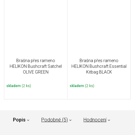
Brašna přes rameno
Brašna přes rameno
HELIKON Bushcraft Satchel
HELIKON Bushcraft Essential
OLIVE GREEN
Kitbag BLACK
skladem
(2 ks)
skladem
(2 ks)
Popis
Podobné (5)
Hodnocení