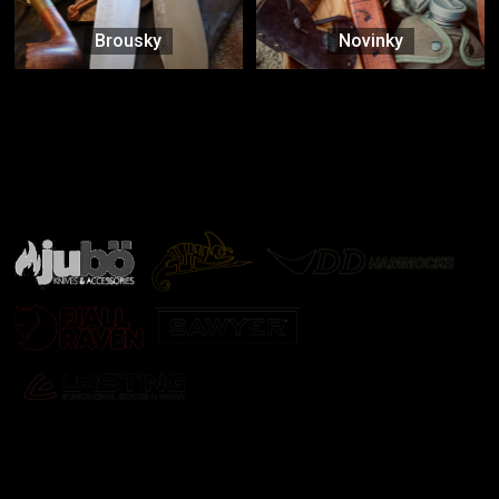
Brousky
Novinky
Značky ověřené samotnou přírodou
další značky