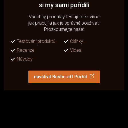
si my sami pořídili
Všechny produkty testujeme - víme
jak pracují a jak je správně používat.
Prozkoumejte naše:
Testování produktů
Články
Recenze
Videa
Návody
navštívit Bushcraft Portál