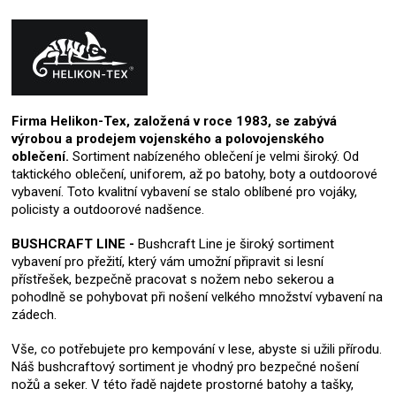
Firma Helikon-Tex, založená v roce 1983, se zabývá
výrobou a prodejem vojenského a polovojenského
oblečení.
Sortiment nabízeného oblečení je velmi široký. Od
taktického oblečení, uniforem, až po batohy, boty a outdoorové
vybavení. Toto kvalitní vybavení se stalo oblíbené pro vojáky,
policisty a outdoorové nadšence.
BUSHCRAFT LINE -
Bushcraft Line je široký sortiment
vybavení pro přežití, který vám umožní připravit si lesní
přístřešek, bezpečně pracovat s nožem nebo sekerou a
pohodlně se pohybovat při nošení velkého množství vybavení na
zádech.
Vše, co potřebujete pro kempování v lese, abyste si užili přírodu.
Náš bushcraftový sortiment je vhodný pro bezpečné nošení
nožů a seker. V této řadě najdete prostorné batohy a tašky,