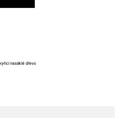
yřicí nasáklé dřevo