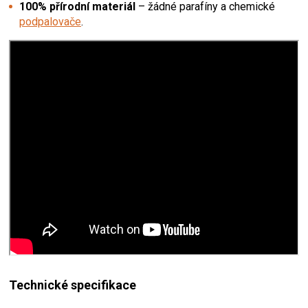
100% přírodní materiál
– žádné parafíny a chemické
podpalovače
.
Technické specifikace