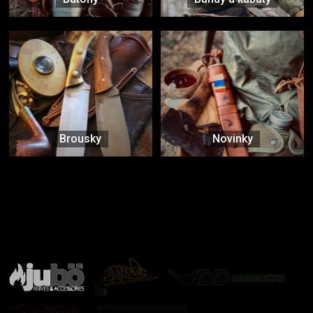
Brousky
Novinky
Značky ověřené samotnou přírodou
další značky