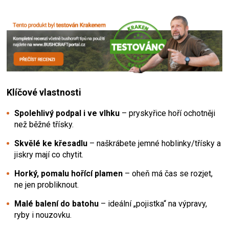
Klíčové vlastnosti
Spolehlivý podpal i ve vlhku
– pryskyřice hoří ochotněji
než běžné třísky.
Skvělé ke křesadlu
– naškrábete jemné hoblinky/třísky a
jiskry mají co chytit.
Horký, pomalu hořící plamen
– oheň má čas se rozjet,
ne jen probliknout.
Malé balení do batohu
– ideální „pojistka“ na výpravy,
ryby i nouzovku.