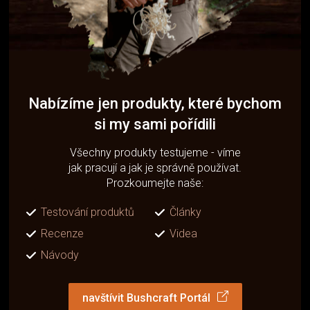
Nabízíme jen produkty, které bychom
si my sami pořídili
Všechny produkty testujeme - víme
jak pracují a jak je správně používat.
Prozkoumejte naše:
Testování produktů
Články
Recenze
Videa
Návody
navštívit Bushcraft Portál