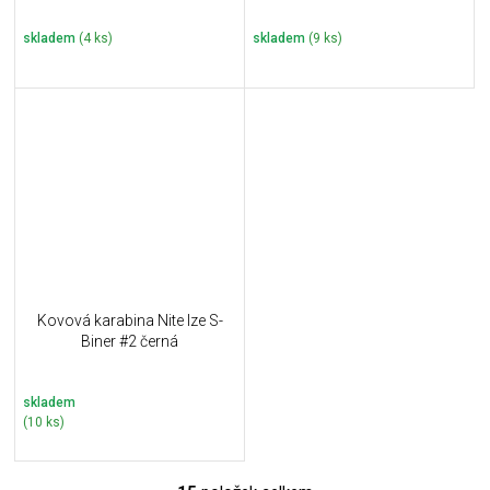
skladem
(4 ks)
skladem
(9 ks)
Kovová karabina Nite Ize S-
Biner #2 černá
skladem
(10 ks)