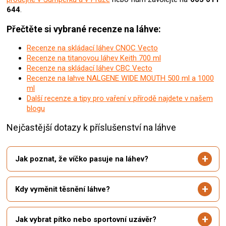
644
.
Přečtěte si vybrané recenze na láhve:
Recenze na skládací láhev CNOC Vecto
Recenze na titanovou láhev Keith 700 ml
Recenze na skládací láhev CBC Vecto
Recenze na lahve NALGENE WIDE MOUTH 500 ml a 1000
ml
Další recenze a tipy pro vaření v přírodě najdete v našem
blogu
Nejčastější dotazy k příslušenství na láhve
Jak poznat, že víčko pasuje na láhev?
Kdy vyměnit těsnění láhve?
Jak vybrat pítko nebo sportovní uzávěr?