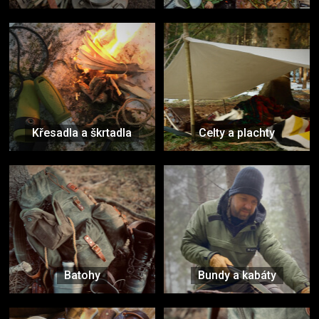
Křesadla a škrtadla
Celty a plachty
Batohy
Bundy a kabáty