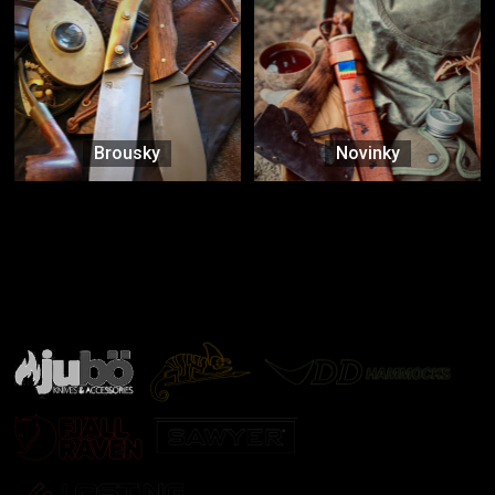
Brousky
Novinky
Značky ověřené samotnou přírodou
další značky