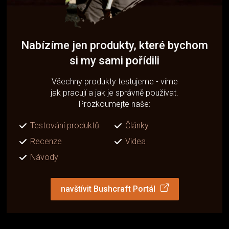
Nabízíme jen produkty, které bychom
si my sami pořídili
Všechny produkty testujeme - víme
jak pracují a jak je správně používat.
Prozkoumejte naše:
Testování produktů
Články
Recenze
Videa
Návody
navštívit Bushcraft Portál