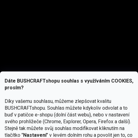
Dáte BUSHCRAFTshopu souhlas s využíváním COOKIES,
prosím?
Díky vašemu souhlasu, můžeme zlepšovat kvalitu
BUSHCRAFTshopu.
Souhlas můžete kdykoliv odvolat a to
buď v patičce e-shopu (dolní část webu), nebo v nastavení
svého prohlížeče (Chrome, Explorer, Opera, Firefox a další).
Stejně tak můžete svůj souhlas modifikovat kliknutím na
tlačítko "
Nastavení
" v levém dolním rohu a povolit jen to, co