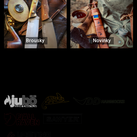
Brousky
Novinky
Značky ověřené samotnou přírodou
další značky