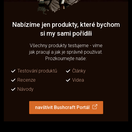
Nabízíme jen produkty, které bychom
si my sami pořídili
Všechny produkty testujeme - víme
jak pracují a jak je správně používat.
Prozkoumejte naše:
Testování produktů
Články
Recenze
Videa
Návody
navštívit Bushcraft Portál