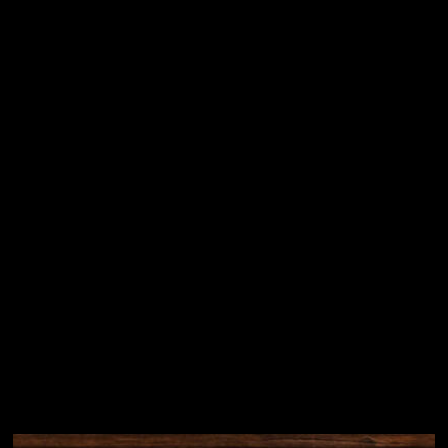
Vložením e-mailu souhlasíte s
podmínkami ochrany
osobních údajů
Přihlásit se
Instagram