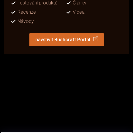
Testování produktů
Články
Recenze
Videa
Návody
navštívit Bushcraft Portál