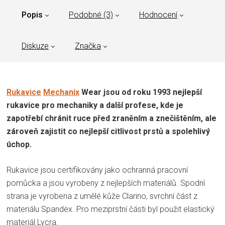
Popis
Podobné (3)
Hodnocení
Diskuze
Značka
Rukavice
Mechanix
Wear jsou od roku 1993 nejlepší
rukavice pro mechaniky a další profese, kde je
zapotřebí chránit ruce před zraněním a znečištěním, ale
zároveň zajistit co nejlepší citlivost prstů a spolehlivý
úchop.
Rukavice jsou certifikovány jako ochranná pracovní
pomůcka a jsou vyrobeny z nejlepších materiálů. Spodní
strana je vyrobena z umělé kůže Clarino, svrchní část z
materiálu Spandex. Pro meziprstní části byl použit elastický
materiál Lycra.