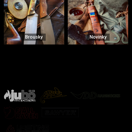
Brousky
Novinky
Značky ověřené samotnou přírodou
další značky