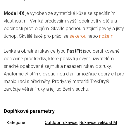
Model 4X
je vyroben ze syntetické kůže se speciálními
vlastnostmi. Vyniká především vyšší odolností v otěru a
odolností proti olejům. Skvěle padnou a zajistí pevný a jistý
úchop. Skvělé také pro práci se
sekerou
nebo
nožem
.
Lehké a obratné rukavice typu
FastFit
jsou certifikované
ochranné prostředky, které poskytují svým uživatelům
snadné opakované sejmutí a nasazení rukavic z ruky.
Anatomický střih s dvoudílnou dlaní umožňuje dobrý cit pro
manipulaci s předměty. Prodyšný materiál TrekDry®
zaručuje větrání ruky a její udržení v suchu.
Doplňkové parametry
Kategorie
:
Outdoor rukavice
,
Rukavice velikost M