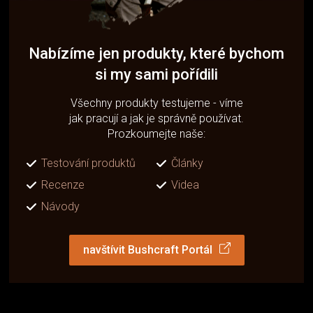
Nabízíme jen produkty, které bychom
si my sami pořídili
Všechny produkty testujeme - víme
jak pracují a jak je správně používat.
Prozkoumejte naše:
Testování produktů
Články
Recenze
Videa
Návody
navštívit Bushcraft Portál