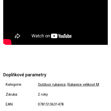
Doplňkové parametry
Kategorie
:
Outdoor rukavice
,
Rukavice velikost M
Záruka
:
2 roky
EAN
:
0781513631478