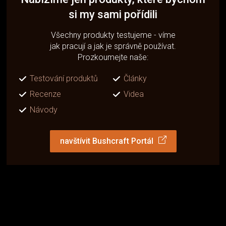
si my sami pořídili
Všechny produkty testujeme - víme
jak pracují a jak je správně používat.
Prozkoumejte naše:
Testování produktů
Články
Recenze
Videa
Návody
navštívit Bushcraft Portál