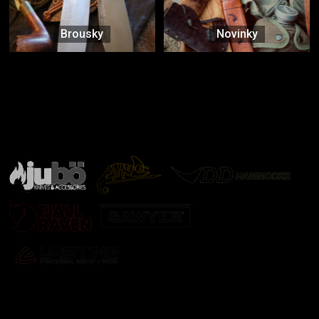
Brousky
Novinky
Značky ověřené samotnou přírodou
další značky