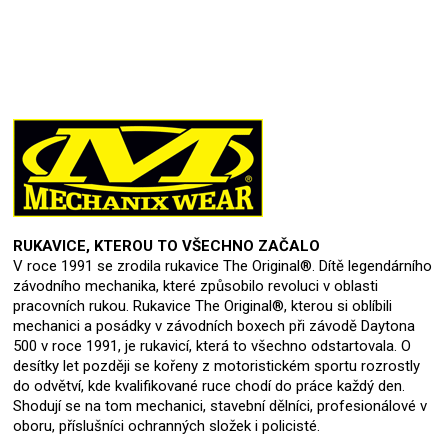
RUKAVICE, KTEROU TO VŠECHNO ZAČALO
V roce 1991 se zrodila rukavice The Original®. Dítě legendárního
závodního mechanika, které způsobilo revoluci v oblasti
pracovních rukou. Rukavice The Original®, kterou si oblíbili
mechanici a posádky v závodních boxech při závodě Daytona
500 v roce 1991, je rukavicí, která to všechno odstartovala. O
desítky let později se kořeny z motoristickém sportu rozrostly
do odvětví, kde kvalifikované ruce chodí do práce každý den.
Shodují se na tom mechanici, stavební dělníci, profesionálové v
oboru, příslušníci ochranných složek i policisté.