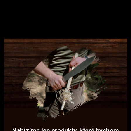
Nabízíme jen produkty, které bychom