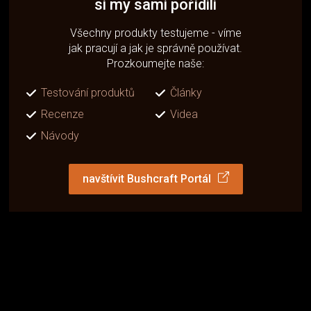
si my sami pořídili
Všechny produkty testujeme - víme
jak pracují a jak je správně používat.
Prozkoumejte naše:
Testování produktů
Články
Recenze
Videa
Návody
navštívit Bushcraft Portál