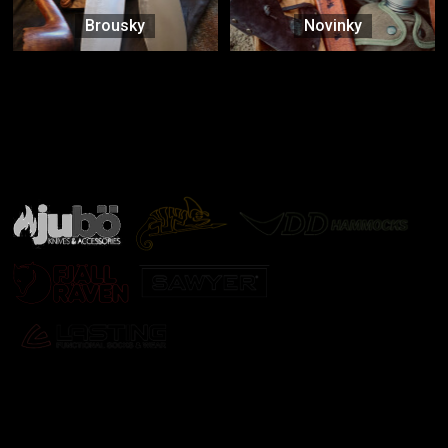
Brousky
Novinky
Značky ověřené samotnou přírodou
další značky