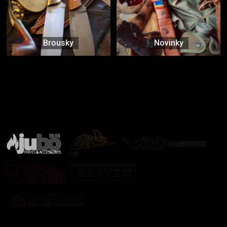
Brousky
Novinky
Značky ověřené samotnou přírodou
další značky