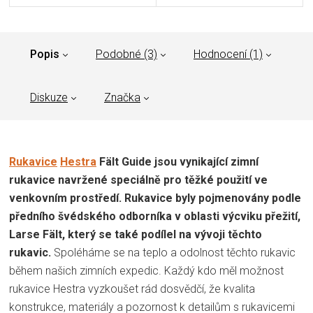
Popis
Podobné (3)
Hodnocení (1)
Diskuze
Značka
Rukavice
Hestra
Fält Guide jsou vynikající zimní
rukavice navržené speciálně pro těžké použití ve
venkovním prostředí. Rukavice byly pojmenovány podle
předního švédského odborníka v oblasti výcviku přežití,
Larse Fält, který se také podílel na vývoji těchto
rukavic.
Spoléháme se na teplo a odolnost těchto rukavic
během našich zimních expedic. Každý kdo měl možnost
rukavice Hestra vyzkoušet rád dosvědčí, že kvalita
konstrukce, materiály a pozornost k detailům s rukavicemi