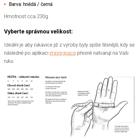
Barva: hnědá / černá
Hmotnost cca 230g
Vyberte správnou velikost:
Ideální je aby rukavice již z výroby byly spíše těsnější, kdy se
následně po aplikaci
impregnace
přesně natvarují na Vaši
ruku.