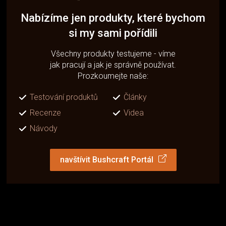
Nabízíme jen produkty, které bychom
si my sami pořídili
Všechny produkty testujeme - víme
jak pracují a jak je správně používat.
Prozkoumejte naše:
Testování produktů
Články
Recenze
Videa
Návody
navštívit Bushcraft Portál