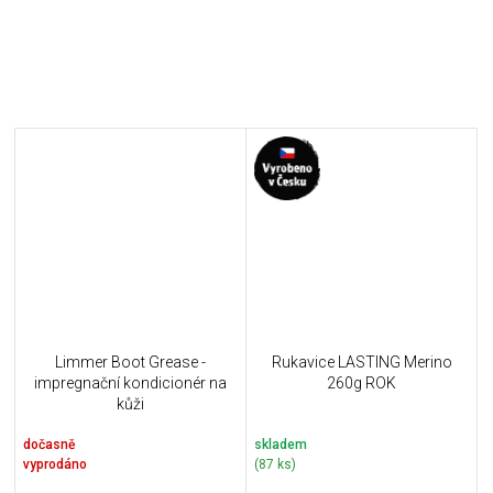
Limmer Boot Grease -
Rukavice LASTING Merino
impregnační kondicionér na
260g ROK
kůži
dočasně
skladem
vyprodáno
(87 ks)