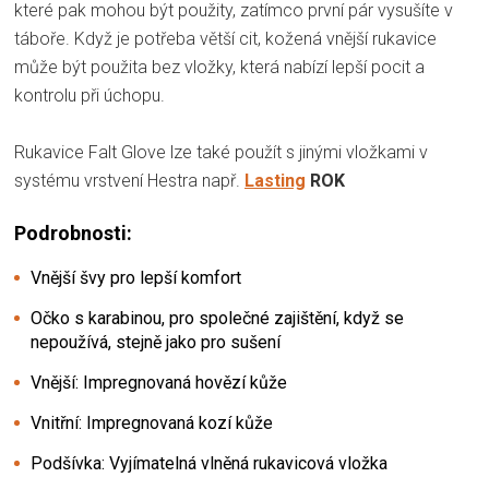
které pak mohou být použity, zatímco první pár vysušíte v
táboře. Když je potřeba větší cit, kožená vnější rukavice
může být použita bez vložky, která nabízí lepší pocit a
kontrolu při úchopu.
Rukavice Falt Glove lze také použít s jinými vložkami v
systému vrstvení Hestra např.
Lasting
ROK
Podrobnosti:
Vnější švy pro lepší komfort
Očko s karabinou, pro společné zajištění, když se
nepoužívá, stejně jako pro sušení
Vnější: Impregnovaná hovězí kůže
Vnitřní: Impregnovaná kozí kůže
Podšívka: Vyjímatelná vlněná rukavicová vložka