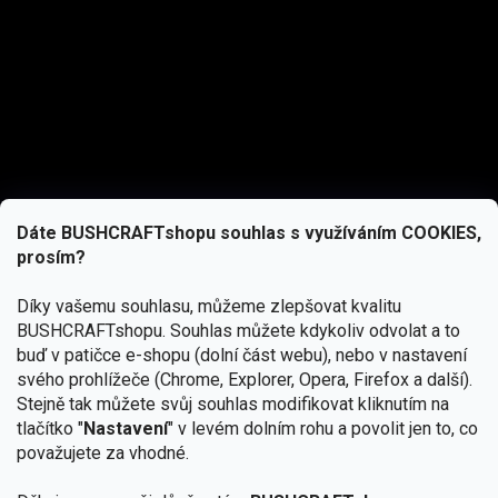
Dáte BUSHCRAFTshopu souhlas s využíváním COOKIES,
prosím?
Díky vašemu souhlasu, můžeme zlepšovat kvalitu
BUSHCRAFTshopu.
Souhlas můžete kdykoliv odvolat a to
buď v patičce e-shopu (dolní část webu), nebo v nastavení
svého prohlížeče (Chrome, Explorer, Opera, Firefox a další).
Stejně tak můžete svůj souhlas modifikovat kliknutím na
tlačítko "
Nastavení
" v levém dolním rohu a povolit jen to, co
Přihlásit se
považujete za vhodné.
Vložením e-mailu souhlasíte s