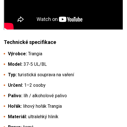
Technické specifikace
Výrobce:
Trangia
Model:
37-5 UL/BL
Typ:
turistická souprava na vaření
Určení:
1–2 osoby
Palivo:
líh / alkoholové palivo
Hořák:
lihový hořák Trangia
Materiál:
ultralehký hliník