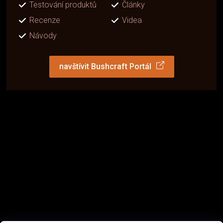
Testování produktů
Články
Recenze
Videa
Návody
navštívit Bushcraft Portál