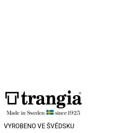
Přidat hodnocení
VYROBENO VE ŠVÉDSKU