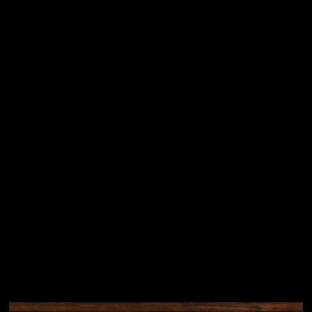
Vložením e-mailu souhlasíte s
podmínkami ochrany
osobních údajů
Přihlásit se
Instagram