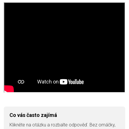
Co vás často zajímá
Klikněte na otázku a rozbalte odpověď. Bez omáčky,