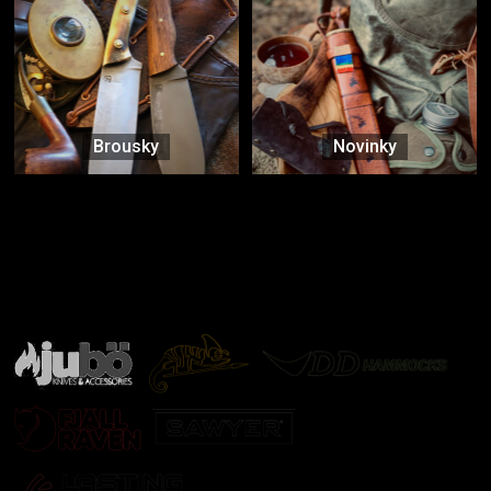
Brousky
Novinky
Značky ověřené samotnou přírodou
další značky