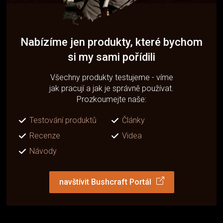
Nabízíme jen produkty, které bychom
si my sami pořídili
Všechny produkty testujeme - víme
jak pracují a jak je správně používat.
Prozkoumejte naše:
Testování produktů
Články
Recenze
Videa
Návody
navštívit Bushcraft Portál