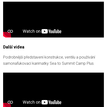
Další videa
Podrobnější představení konstrukce, ventilu a používání
samonafukovací karimatky Sea to Summit Camp Plus.