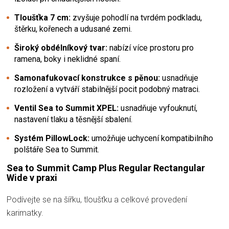
Tloušťka 7 cm:
zvyšuje pohodlí na tvrdém podkladu,
štěrku, kořenech a udusané zemi.
Široký obdélníkový tvar:
nabízí více prostoru pro
ramena, boky i neklidné spaní.
Samonafukovací konstrukce s pěnou:
usnadňuje
rozložení a vytváří stabilnější pocit podobný matraci.
Ventil Sea to Summit XPEL:
usnadňuje vyfouknutí,
nastavení tlaku a těsnější sbalení.
Systém PillowLock:
umožňuje uchycení kompatibilního
polštáře Sea to Summit.
Sea to Summit Camp Plus Regular Rectangular
Wide v praxi
Podívejte se na šířku, tloušťku a celkové provedení
karimatky.