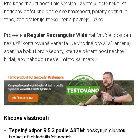
Pro konečnou tuhost ji ale většina uživatelů ještě několika
nádechy dofoukne podle své hmotnosti, polohy spánku a
toho, zda preferuje měkčí, nebo pevnější lůžko.
Provedení
Regular Rectangular Wide
nabízí více prostoru
než užší konturovaná varianta. Je vhodné pro širší ramena,
spaní na boku i pro všechny, kteří se během noci nechtějí
hlídat, aby náhodou nesjeli mimo karimatku.
Klíčové vlastnosti
Tepelný odpor R 5,3 podle ASTM:
poskytuje slušnou
izolaci při chladnějších nocích.